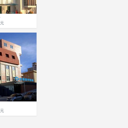
心
元
元