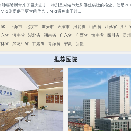
曾经为肺癌诊断带来了巨大进步，特别是对结节灶和远处病灶的检查。但是PET
RI则提供了更大的优势，MRI避免由于过...
60)
上海市
北京市
重庆市
天津市
河北省
山西省
江苏省
浙江
山东省
河南省
湖北省
湖南省
广东省
广西省
海南省
四川省
贵州
吉林省
黑龙江省
甘肃省
青海省
宁夏
新疆
推荐医院