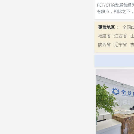
PET/CT的发展
有缺点，相比之下，M
覆盖地区：
全国(5
福建省
江西省
陕西省
辽宁省