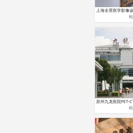
上海全景医学影像诊
检
苏州九龙医院PET-C
检