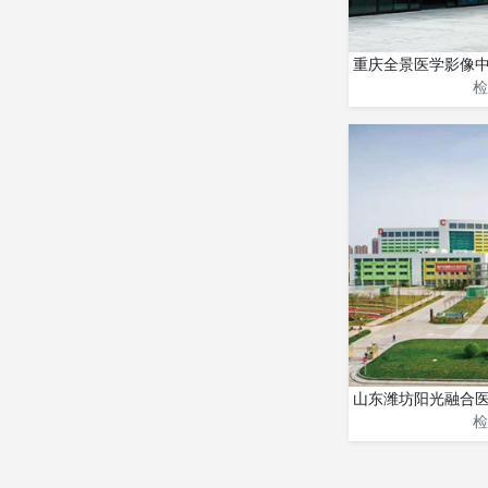
重庆全景医学影像
检
山东潍坊阳光融合医
检