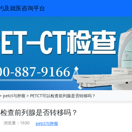
预约及就医咨询平台
>
petct与肿瘤
> PETCT可以检查前列腺是否转移吗？
可以检查前列腺是否转移吗？
浏览量：1630
petct与肿瘤