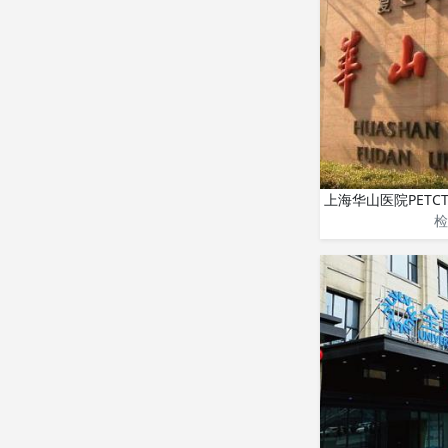
上海华山医院PETC
检