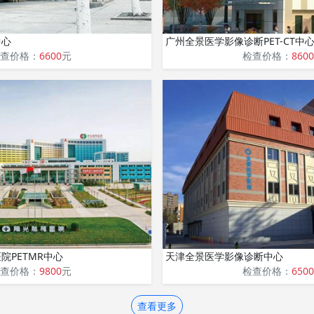
中心
广州全景医学影像诊断PET-CT中
查价格：
6600
元
检查价格：
8600
院PETMR中心
天津全景医学影像诊断中心
查价格：
9800
元
检查价格：
6500
查看更多