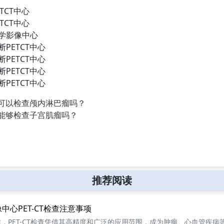
TCT中心
TCT中心
学影像中心
PETCT中心
PETCT中心
PETCT中心
PETCT中心
CT可以检查颅内淋巴瘤吗？
CT能够检查子宫肌瘤吗？
推荐阅读
中心PET-CT检查注意事项
，PET-CT检查凭借其高精度和广泛的应用范围，成为肿瘤、心血管疾病