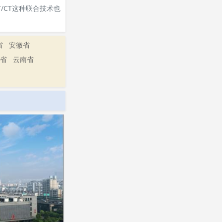
/CT这种联合技术也
省
安徽省
省
云南省