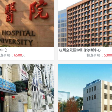
T中心
杭州全景医学影像诊断中心
查价格：
6500
元
检查价格：
5300