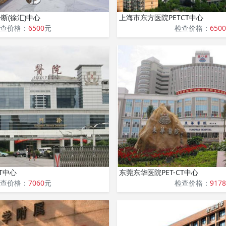
断(徐汇)中心
上海市东方医院PETCT中心
查价格：
6500
元
检查价格：
6500
T中心
东莞东华医院PET-CT中心
查价格：
7060
元
检查价格：
9178