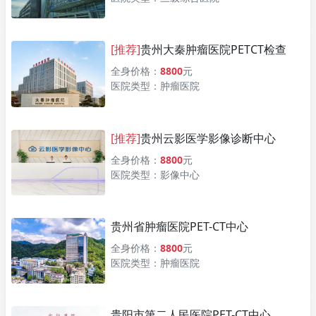
[推荐]
贵州大秦肿瘤医院PETCT检查
全身价格：
8800
元
医院类型：肿瘤医院
[推荐]
贵州云影医学影像诊断中心
全身价格：
8800
元
医院类型：影像中心
贵州省肿瘤医院PET-CT中心
全身价格：
8800
元
医院类型：肿瘤医院
贵阳市第二人民医院PET-CT中心