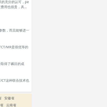
果的充分的认可，pe
检查费用也很贵，具体
术参数，而且能够进一
CT/MR是很优等的
已经取得了瞩目的成
/CT这种联合技术也
省
安徽省
省
云南省