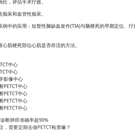
病灶，评估手术疗效。
性痴呆和血管性痴呆。
病中的应用：短暂性脑缺血发作(TIA)与脑梗死的早期定位、
心肌梗死部位心肌是否存活的方法。
TCT中心
TCT中心
学影像中心
PETCT中心
PETCT中心
PETCT中心
PETCT中心
CT诊断肺癌准确率超90%
症，需要定期去做PETCT检查嘛？