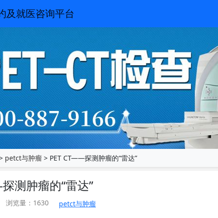
预约及就医咨询平台
>
petct与肿瘤
> PET CT——探测肿瘤的“雷达”
——探测肿瘤的“雷达”
浏览量：1630
petct与肿瘤