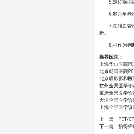
5.定位癫痫
6.鉴别早老
7.在脑血管疾
断。
8.可作为判断
推荐医院：
上海华山医院PE
北京朝阳医院PE
北京联影影和医
杭州全景医学诊断
重庆全景医学诊断
天津全景医学诊断
上海全景医学诊断
上一篇：
PET/
下一篇：
怕得癌