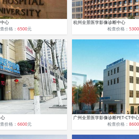
T中心
杭州全景医学影像诊断中心
查价格：
6500
元
检查价格：
5300
中心
广州全景医学影像诊断PET-CT中
查价格：
6600
元
检查价格：
8600