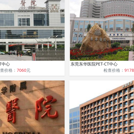
T中心
东莞东华医院PET-CT中心
查价格：
7060
元
检查价格：
9178