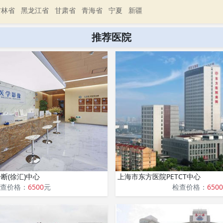
吉林省
黑龙江省
甘肃省
青海省
宁夏
新疆
推荐医院
断(徐汇)中心
上海市东方医院PETCT中心
查价格：
6500
元
检查价格：
6500