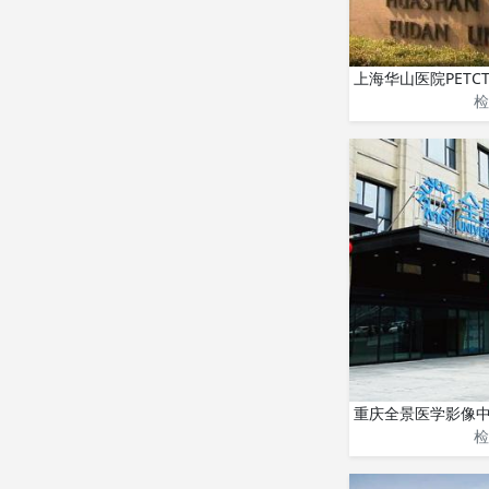
上海华山医院PETC
检
重庆全景医学影像
检