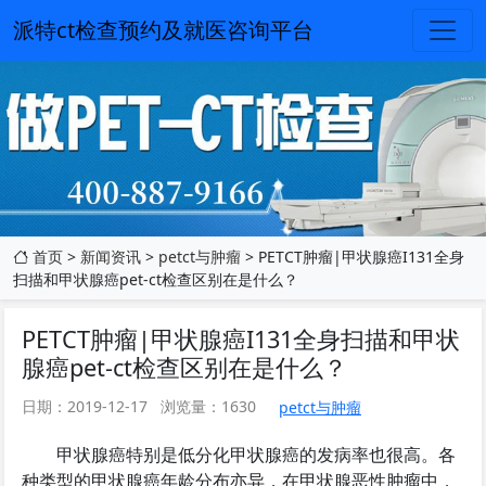
派特ct检查预约及就医咨询平台
首页
>
新闻资讯
>
petct与肿瘤
> PETCT肿瘤|甲状腺癌I131全身
扫描和甲状腺癌pet-ct检查区别在是什么？
PETCT肿瘤|甲状腺癌I131全身扫描和甲状
腺癌pet-ct检查区别在是什么？
日期：2019-12-17
浏览量：1630
petct与肿瘤
甲状腺癌特别是低分化甲状腺癌的发病率也很高。各
种类型的甲状腺癌年龄分布亦异，在甲状腺恶性肿瘤中，