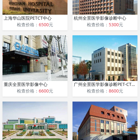
上海华山医院PETCT中心
杭州全景医学影像诊断中心
检查价格：
6500
元
检查价格：
5300
元
重庆全景医学影像中心
广州全景医学影像诊断PET-CT中心
检查价格：
6600
元
检查价格：
8600
元