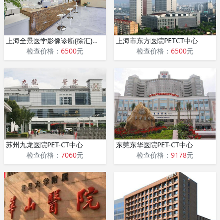
上海全景医学影像诊断(徐汇)中心
上海市东方医院PETCT中心
检查价格：
6500
元
检查价格：
6500
元
苏州九龙医院PET-CT中心
东莞东华医院PET-CT中心
检查价格：
7060
元
检查价格：
9178
元