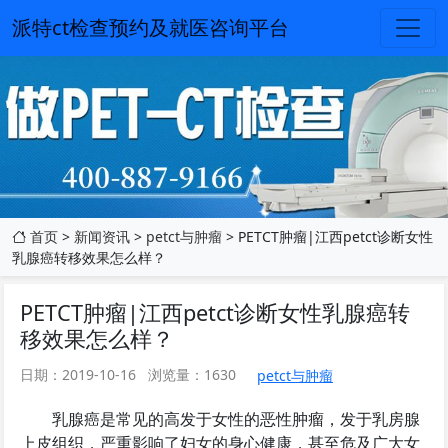
派特ct检查预约及就医咨询平台
首页
>
新闻资讯
>
petct与肿瘤
> PETCT肿瘤|江西petct诊断女性
乳腺癌转移效果怎么样？
PETCT肿瘤|江西petct诊断女性乳腺癌转
移效果怎么样？
日期：2019-10-16
浏览量：1630
petct与肿瘤
乳腺癌是常见的高发于女性的恶性肿瘤，发于乳房腺
上皮组织，严重影响了妇女的身心健康，甚至危及广大女