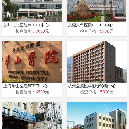
苏州九龙医院PET-CT中心
东莞东华医院PET-CT中心
检查价格：
7060
元
检查价格：
9178
元
上海华山医院PETCT中心
杭州全景医学影像诊断中心
检查价格：
6500
元
检查价格：
5300
元