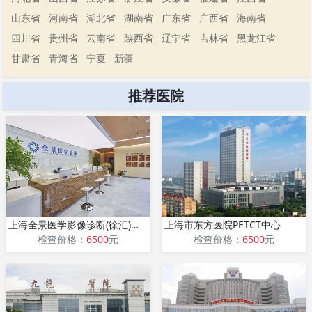
山东省
河南省
湖北省
湖南省
广东省
广西省
海南省
四川省
贵州省
云南省
陕西省
辽宁省
吉林省
黑龙江省
甘肃省
青海省
宁夏
新疆
推荐医院
上海全景医学影像诊断(徐汇)中心
上海市东方医院PETCT中心
检查价格：
6500
元
检查价格：
6500
元