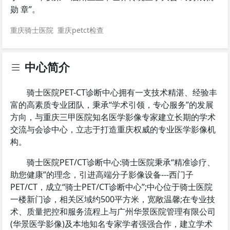
勋 章”。
重庆骑士医院
重庆petct检查
中心简介
骑士医院PET-CT诊断中心拥有一支技术精湛、经验丰
富的高素质专业团队，秉承“学术引领，专心服务”的发展
方向，与重庆三甲医院知名医学影像专家建立长期的学术
交流与会诊中心，立志于打造重庆权威的专业医学影像机
构。
骑士医院PET/CT诊断中心:骑士医院秉承“精准诊疗、
助您健康”的理念，引进高端分子影像设备---西门子
PET/CT，成立“骑士PET/CT诊断中心”;中心位于骑士医院
一楼新门诊，相关区域约500平方米，宽敞温馨;在专业技
术、质量把控和服务流程上与广州华景医院管理有限公司
(华景医学影像)及本地知名专家学者强强合作，建立学术