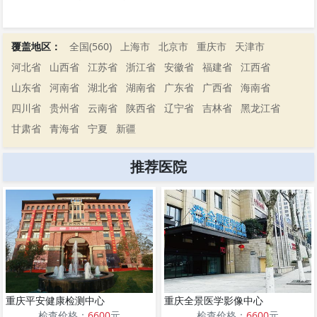
覆盖地区：
全国(560)
上海市
北京市
重庆市
天津市
河北省
山西省
江苏省
浙江省
安徽省
福建省
江西省
山东省
河南省
湖北省
湖南省
广东省
广西省
海南省
四川省
贵州省
云南省
陕西省
辽宁省
吉林省
黑龙江省
甘肃省
青海省
宁夏
新疆
推荐医院
重庆平安健康检测中心
重庆全景医学影像中心
检查价格：
6600
元
检查价格：
6600
元