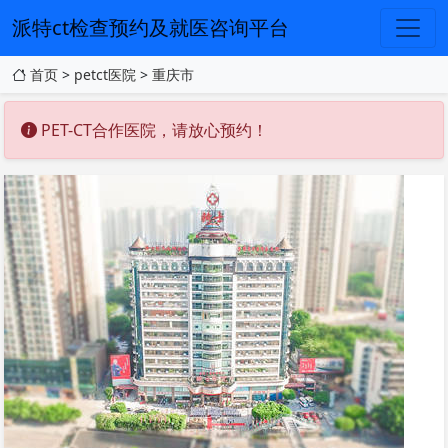
派特ct检查预约及就医咨询平台
首页
>
petct医院
>
重庆市
PET-CT合作医院，请放心预约！