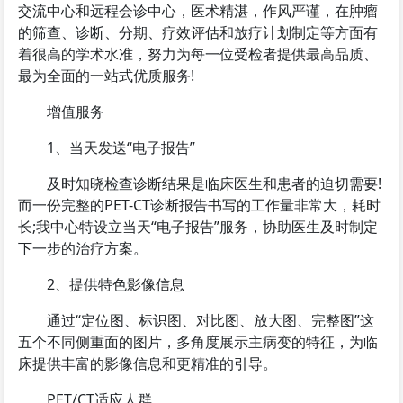
交流中心和远程会诊中心，医术精湛，作风严谨，在肿瘤
的筛查、诊断、分期、疗效评估和放疗计划制定等方面有
着很高的学术水准，努力为每一位受检者提供最高品质、
最为全面的一站式优质服务!
增值服务
1、当天发送“电子报告”
及时知晓检查诊断结果是临床医生和患者的迫切需要!
而一份完整的PET-CT诊断报告书写的工作量非常大，耗时
长;我中心特设立当天“电子报告”服务，协助医生及时制定
下一步的治疗方案。
2、提供特色影像信息
通过“定位图、标识图、对比图、放大图、完整图”这
五个不同侧重面的图片，多角度展示主病变的特征，为临
床提供丰富的影像信息和更精准的引导。
PET/CT适应人群