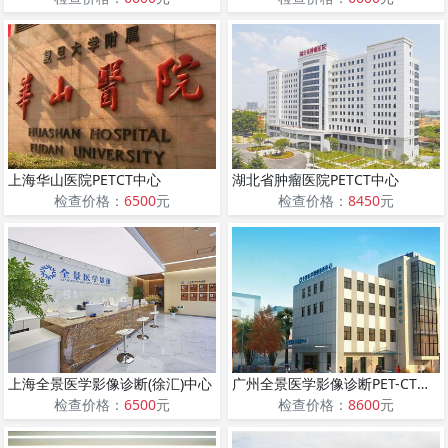
上海华山医院PETCT中心
湖北省肿瘤医院PETCT中心
检查价格：
6500
元
检查价格：
8450
元
上海全景医学影像诊断(徐汇)中心
广州全景医学影像诊断PET-CT中心
检查价格：
6500
元
检查价格：
8600
元