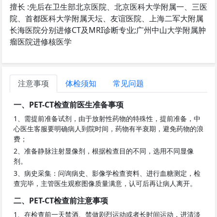
擅长 :先后在卫生部北京医院、北京医科大学附属一、三医
院、首都医科大学附属天坛、友谊医院、上海二军大附属
长海医院分别进修CT及MRI诊断专业;广州中山大学附属肿
瘤医院进修核医学
注意事项
体检须知
常见问题
一、PET-CT检查前医生准备事项
1、需提前准备试剂，由于放射性药物的特殊性，提前准备，中
心医生客服要明确病人到院时间，药物有半衰期，避免药物的浪
费；
2、准备静脉注射显像剂，根据检查目的不同，选用不同显像
剂。
3、病史采集：问询病史、影像学检查资料、进行血糖测定，检
查完毕，主管医生观察图像质量满意，认可后再让病人离开。
二、PET-CT检查前注意事项
1、在检查前一天禁酒、禁做剧烈运动或者长时间运动，进清淡