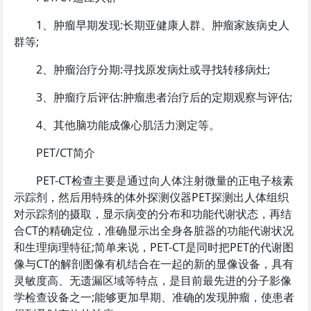
1、肿瘤早期发现:长期亚健康人群、肿瘤家族病史人
群等;
2、肿瘤治疗分期:寻找原发病灶或寻找转移病灶;
3、肿瘤疗后评估:肿瘤患者治疗后的定期观察与评估;
4、其他脑功能成像心肌活力测定等。
PET/CT简介
PET-CT检查主要是通过向人体注射微量的正电子核素
示踪剂，然后用特殊的体外探测仪器PET探测出人体组织
对示踪剂的摄取，显示病变的分布和功能代谢状态，再结
合CT的精确定位，准确显示出全身各脏器的功能代谢状况
和生理病理特征;简单来说，PET-CT是同时把PET的代谢图
像与CT的解剖图像有机结合在一起的新的显像设备，具有
灵敏度高、无遗漏区域等特点，是目前最先进的分子影像
学检查设备之一;能够更加早期、准确的发现肿瘤，使患者