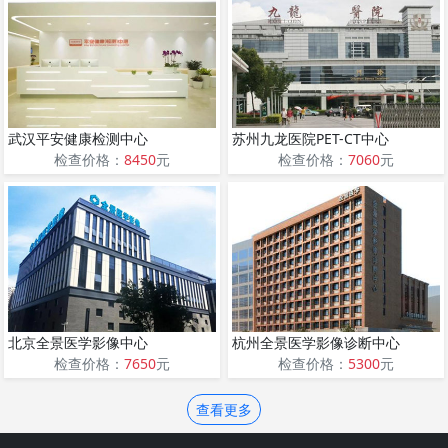
武汉平安健康检测中心
苏州九龙医院PET-CT中心
检查价格：
8450
元
检查价格：
7060
元
北京全景医学影像中心
杭州全景医学影像诊断中心
检查价格：
7650
元
检查价格：
5300
元
查看更多