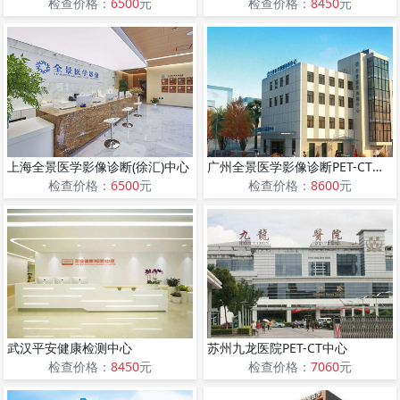
检查价格：
6500
元
检查价格：
8450
元
上海全景医学影像诊断(徐汇)中心
广州全景医学影像诊断PET-CT中心
检查价格：
6500
元
检查价格：
8600
元
武汉平安健康检测中心
苏州九龙医院PET-CT中心
检查价格：
8450
元
检查价格：
7060
元