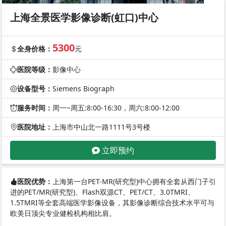
上海全景医学影像诊断(虹口)中心
5300
全身价格：
元
医院等级：
影像中心
设备型号：
Siemens Biograph
服务时间：
周一~周五:8:00-16:30，周六:8:00-12:00
医院地址：
上海市中山北一路1111号3号楼
立即预约
医院优势：
上海第一台PET-MR(研究型)中心拥有全套从西门子引
进的PET/MR(研究型)、Flash双源CT、PET/CT、3.0TMRI、
1.5TMRI等全套高端医学影像设备，其影像诊断综合技术水平可与
欧美日顶尖专业健检机构相比肩。