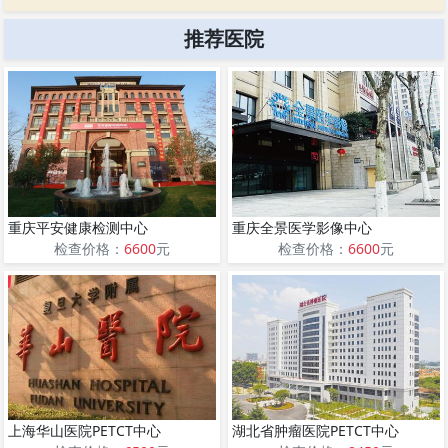
推荐医院
重庆平安健康检测中心
重庆全景医学影像中心
检查价格：
6600
元
检查价格：
6600
元
上海华山医院PETCT中心
湖北省肿瘤医院PETCT中心