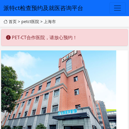
派特ct检查预约及就医咨询平台
首页
>
petct医院
>
上海市
PET-CT合作医院，请放心预约！