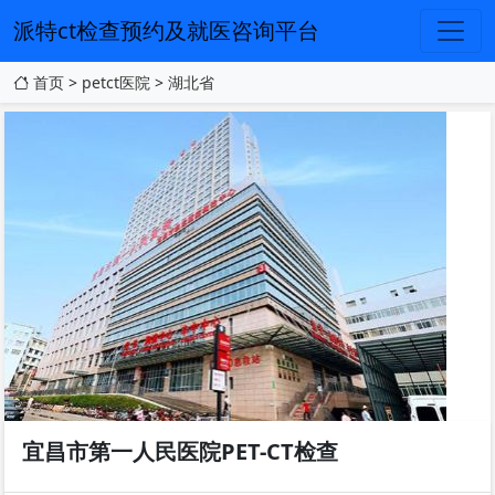
派特ct检查预约及就医咨询平台
首页
>
petct医院
>
湖北省
宜昌市第一人民医院PET-CT检查