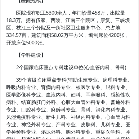
【医院规模】
医院现有职工5300余人，年门诊量458万，出院量
18.3万。拥有伍家、西陵、江南三个院区，康复、三峡坝
区、枝江三个分院及一所社区卫生服务中心。总占地
334.57亩，建筑面积58.02万平方米，编制床位4200张，
开放床位5000张。
【学科建设】
2个国家临床重点专科建设单位(心血管内科、骨科)
39个省级临床重点专科(辅助生殖专业、病理科专业、
呼吸内科专业、肾病内科专业、核医学专业、眼科专业、
医学影像科专业、血液内科、妇科、耳鼻喉科、感染性疾
病科、结直肠肛门外科、心脏大血管外科专业、普通外科
专业、口腔科专业、麻醉科专业、骨科、消化内科专业、
风湿免疫科专业、新生儿科、神经内科专业、心血管内科
专业、神经外科专业、产科专业、皮肤科、儿科专业、医
学检验科专业、泌尿外科、胸外科专业、重症医学科、肿