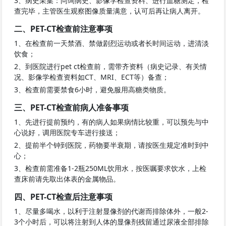
3、病史采集：问询病史、影像学检查资料、进行血糖测定，检
查完毕，主管医生观察图像质量满意，认可后再让病人离开。
二、PET-CT检查前注意事项
1、在检查前一天禁酒、禁做剧烈运动或者长时间运动，进清淡
饮食；
2、到医院进行pet ct检查前，需带齐资料（病史记录、有关情
况、影像学检查资料如CT、MRI、ECT等）备查；
3、检查前需要禁食6小时，避免服用高糖类物质。
三、PET-CT检查前病人准备事项
1、先进行提前预约，有的病人如果病情比较重，可以预先与中
心说好，调用医院专车进行接送；
2、提前半个钟到医院，药物要半衰期，请按医生规定准时到中
心；
3、检查前需准备1-2瓶250ML饮用水，按医嘱要求饮水，上检
查床前请先取出体表的金属物品。
四、PET-CT检查后注意事项
1、尽量多喝水，以利于注射显像剂的代谢而排除体外，一般2-
3个小时后，可以将注射到人体的显像剂残留通过尿液全部排除