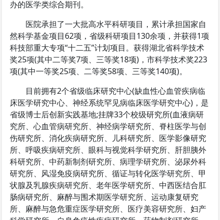
办的医学类综合期刊。
医院承担了一大批高水平科研项目，累计承担国家自
然科学基金项目62项，省级科研项目130余项，并获得1项
科技部重大专项“十二五”计划项目。获得湖北省科学技术
奖25项(其中二等奖7项、三等奖18项)，市科学技术奖223
项(其中一等奖25项、二等奖58项、三等奖140项)。
目前拥有2个省级临床研究中心(缺血性心血管疾病临
床医学研究中心、神经系统罕见病临床医学研究中心)，是
省级博士后创新实践基地;挂牌33个校级研究所(血液病研
究所、心血管病研究所、神经病学研究所、脊柱医学与创
伤研究所、消化疾病研究所、儿科研究所、医学影像研究
所、呼吸疾病研究所、眼科与视觉科学研究所、肝胆胰外
科研究所、中药新制剂研究所、病理学研究所、泌尿外科
研究所、风湿免疫病研究所、循证与转化医学研究所、甲
状腺及乳腺疾病研究所、老年医学研究所、中西医结合肛
肠病研究所、麻醉与围术期医学研究所、运动康复研究
所、麻醉与急危重症医学研究所、医疗美容研究所、妇产