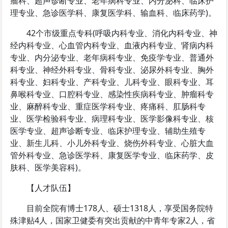
瘤科、超声诊断专业、老年病科专业、内分泌科、临床护
理专业、急诊医学科、康复医学科、输血科、临床药学)。
42个市级重点专科(呼吸内科专业、消化内科专业、神
经内科专业、心血管内科专业、血液内科专业、肾病内科
专业、内分泌专业、老年病科专业、免疫学专业、普通外
科专业、神经外科专业、骨科专业、泌尿外科专业、胸外
科专业、妇科专业、产科专业、儿科专业、眼科专业、耳
鼻喉科专业、口腔科专业、感染性疾病科专业、肿瘤科专
业、麻醉科专业、重症医学科专业、疼痛科、肛肠科专
业、医学检验科专业、病理科专业、医学影像科专业、核
医学专业、超声诊断专业、临床护理专业、辅助生殖专
业、新生儿科、小儿外科专业、烧伤外科专业、心脏大血
管外科专业、急诊医学科、康复医学专业、临床药学、皮
肤科、医学美容科)。
【人才队伍】
目前全院有博士178人、硕士1318人，享受国务院特
殊津贴4人，国家卫健委有突出贡献的中青年专家2人，省