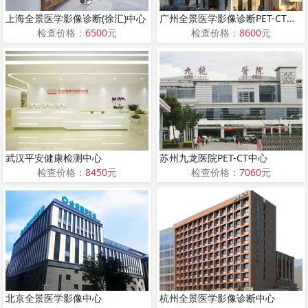
上海全景医学影像诊断(徐汇)中心
广州全景医学影像诊断PET-CT中心
检查价格：
6500
元
检查价格：
8600
元
武汉平安健康检测中心
苏州九龙医院PET-CT中心
检查价格：
8450
元
检查价格：
7060
元
北京全景医学影像中心
杭州全景医学影像诊断中心