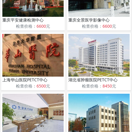
重庆平安健康检测中心
重庆全景医学影像中心
检查价格：
6600
元
检查价格：
6600
元
上海华山医院PETCT中心
湖北省肿瘤医院PETCT中心
检查价格：
6500
元
检查价格：
8450
元