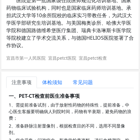
医院是第一批国家级住院医师规范化培训基地、国家
药物临床试验机构，同时也是国家临床药师培训基地。承
担武汉大学等10余所院校的临床实习带教任务，为武汉大
学医学部研究生培训基地。与美国梅奥诊所、哈佛大学医
学院和德国路德维希堡医疗集团、瑞典卡洛琳斯卡医学院
等院校建立了学术交流关系，与德国HELIOS医院签署了合
作协议。
宜昌市第一人民医院
宜昌petct医院
宜昌petct检查
注意事项
体检须知
常见问题
一、PET-CT检查前医生准备事项
1、需提前准备试剂，由于放射性药物的特殊性，提前准备，中
心医生客服要明确病人到院时间，药物有半衰期，避免药物的浪
费；
2、准备静脉注射显像剂，根据检查目的不同，选用不同显像
剂。